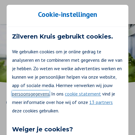
Toggle navigation
Cookie-instellingen
Zilveren Kruis gebruikt cookies.
We gebruiken cookies om je online gedrag te
analyseren en te combineren met gegevens die we van
je hebben. Zo weten we welke advertenties werken en
kunnen we je persoonlijker helpen via onze website,
app of sociale media. Hiermee verwerken wij jouw
persoonsgegevens
. In ons
cookie statement
vind je
Gezonder Leven
meer informatie over hoe wij of onze
13 partners
deze cookies gebruiken.
begint hier
Weiger je cookies?